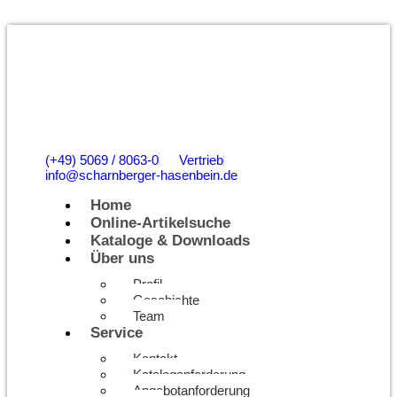
(+49) 5069 / 8063-0
Vertrieb
info@scharnberger-hasenbein.de
Home
Online-Artikelsuche
Kataloge & Downloads
Über uns
Profil
Geschichte
Team
Service
Kontakt
Kataloganforderung
Angebotanforderung