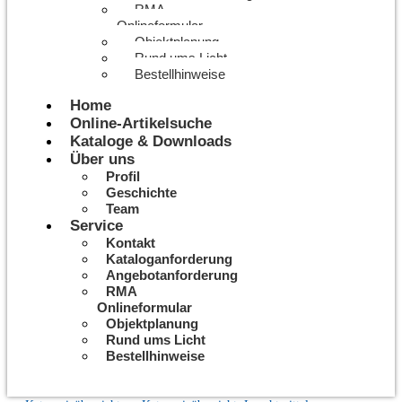
RMA
Onlineformular
Objektplanung
Rund ums Licht
Bestellhinweise
Home
Online-Artikelsuche
Kataloge & Downloads
Über uns
Profil
Geschichte
Team
Service
Kontakt
Kataloganforderung
Angebotanforderung
RMA
Onlineformular
Objektplanung
Rund ums Licht
Bestellhinweise