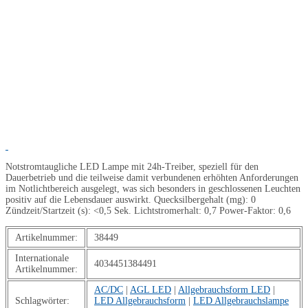
Notstromtaugliche LED Lampe mit 24h-Treiber, speziell für den
Dauerbetrieb und die teilweise damit verbundenen erhöhten Anforderungen
im Notlichtbereich ausgelegt, was sich besonders in geschlossenen Leuchten
positiv auf die Lebensdauer auswirkt. Quecksilbergehalt (mg): 0
Zündzeit/Startzeit (s): <0,5 Sek. Lichtstromerhalt: 0,7 Power-Faktor: 0,6
Artikelnummer:
38449
Internationale
4034451384491
Artikelnummer:
AC/DC
|
AGL LED
|
Allgebrauchsform LED
|
Schlagwörter:
LED Allgebrauchsform
|
LED Allgebrauchslampe