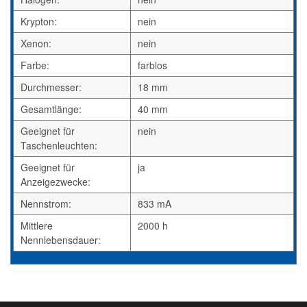
Krypton:
nein
Xenon:
nein
Farbe:
farblos
Durchmesser:
18 mm
Gesamtlänge:
40 mm
Geeignet für
nein
Taschenleuchten:
Geeignet für
ja
Anzeigezwecke:
Nennstrom:
833 mA
Mittlere
2000 h
Nennlebensdauer: