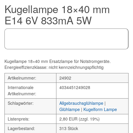
Kugellampe 18×40 mm
E14 6V 833mA 5W
Kugellampe 18×40 mm Ersatzlampe für Notstromgeräte.
Energieeffizienzklasse: nicht kennzeichnungspflichtig
Artikelnummer:
24902
Internationale
4034451249028
Artikelnummer:
Schlagwörter:
Allgebrauchsglühlampe
|
Glühlampe
|
Kugelform Lampe
Listenpreis:
2,80 EUR (zzgl. 19%)
Lagerbestand:
313 Stück