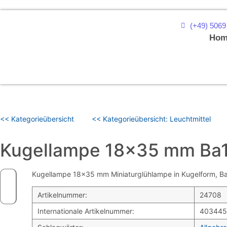
(+49) 5069
Hom
<< Kategorieübersicht
<< Kategorieübersicht: Leuchtmittel
Kugellampe 18×35 mm Ba
Kugellampe 18×35 mm Miniaturglühlampe in Kugelform, Ba15
Artikelnummer:
24708
Internationale Artikelnummer:
403445