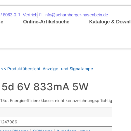
 / 8063-0
Vertrieb
info@scharnberger-hasenbein.de
e
Online-Artikelsuche
Kataloge & Down
<< Produktübersicht: Anzeige- und Signallampe
15d 6V 833mA 5W
d. Energieeffizienzklasse: nicht kennzeichnungspflichtig
1247086