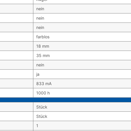
nein
nein
nein
farblos
18 mm
35 mm
nein
ja
833 mA
1000 h
Stück
Stück
1