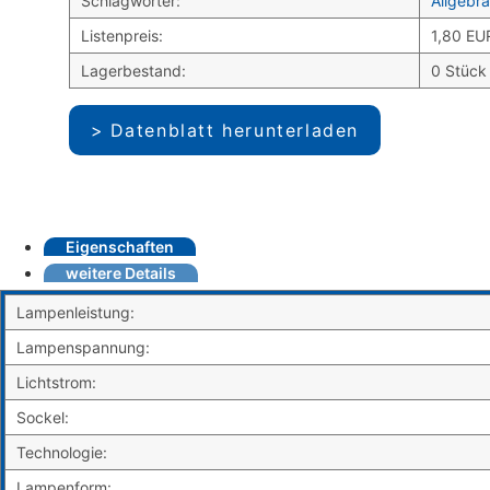
Schlagwörter:
Allgebr
Listenpreis:
1,80 EU
Lagerbestand:
0 Stück
Datenblatt herunterladen
Eigenschaften
weitere Details
Lampenleistung:
Lampenspannung:
Lichtstrom:
Sockel:
Technologie:
Lampenform: