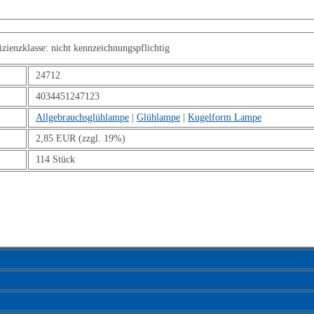
enzklasse: nicht kennzeichnungspflichtig
24712
4034451247123
Allgebrauchsglühlampe
|
Glühlampe
|
Kugelform Lampe
2,85 EUR (zzgl. 19%)
114 Stück