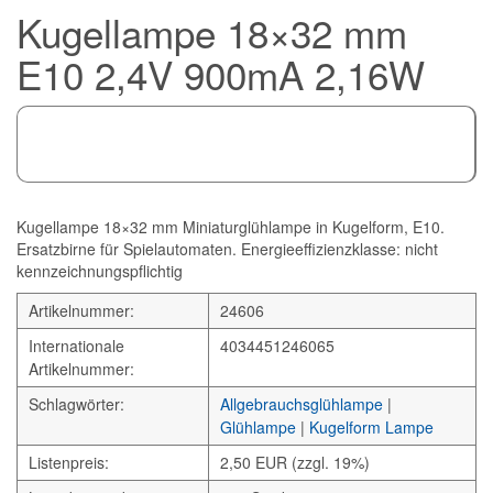
Kugellampe 18×32 mm
E10 2,4V 900mA 2,16W
Kugellampe 18×32 mm Miniaturglühlampe in Kugelform, E10.
Ersatzbirne für Spielautomaten. Energieeffizienzklasse: nicht
kennzeichnungspflichtig
Artikelnummer:
24606
Internationale
4034451246065
Artikelnummer:
Schlagwörter:
Allgebrauchsglühlampe
|
Glühlampe
|
Kugelform Lampe
Listenpreis:
2,50 EUR (zzgl. 19%)