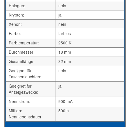
Halogen:
nein
Krypton:
ja
Xenon:
nein
Farbe:
farblos
Farbtemperatur:
2500 K
Durchmesser:
18 mm
Gesamtlänge:
32 mm
Geeignet für
nein
Taschenleuchten:
Geeignet für
ja
Anzeigezwecke:
Nennstrom:
900 mA
Mittlere
500 h
Nennlebensdauer: