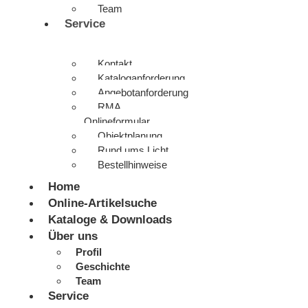
Team
Service
Kontakt
Kataloganforderung
Angebotanforderung
RMA
Onlineformular
Objektplanung
Rund ums Licht
Bestellhinweise
Home
Online-Artikelsuche
Kataloge & Downloads
Über uns
Profil
Geschichte
Team
Service