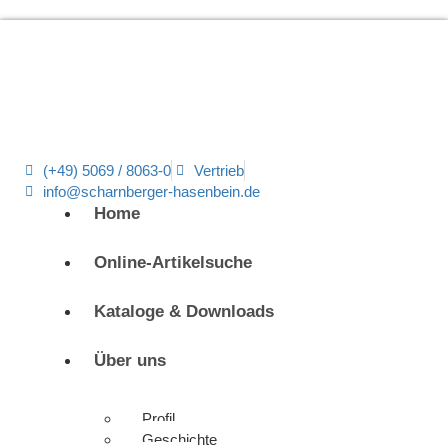
(+49) 5069 / 8063-0
Vertrieb
info@scharnberger-hasenbein.de
Home
Online-Artikelsuche
Kataloge & Downloads
Über uns
Profil
Geschichte