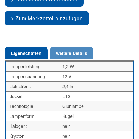
Zum Merkzettel hinzufügen
Eigenschaften
weitere Details
Lampenleistung:
1,2 W
Lampenspannung:
12 V
Lichtstrom:
2,4 lm
Sockel:
E10
Technologie:
Glühlampe
Lampenform:
Kugel
Halogen:
nein
Krypton:
nein