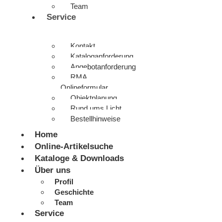
Team
Service
Kontakt
Kataloganforderung
Angebotanforderung
RMA
Onlineformular
Objektplanung
Rund ums Licht
Bestellhinweise
Home
Online-Artikelsuche
Kataloge & Downloads
Über uns
Profil
Geschichte
Team
Service