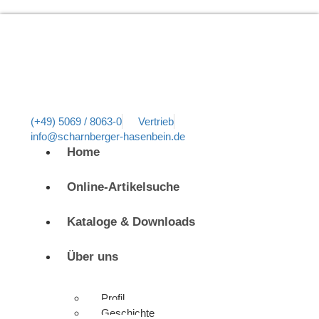
(+49) 5069 / 8063-0
Vertrieb
info@scharnberger-hasenbein.de
Home
Online-Artikelsuche
Kataloge & Downloads
Über uns
Profil
Geschichte