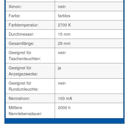
Xenon:
nein
Farbe:
farblos
Farbtemperatur:
2700 K
Durchmesser:
15 mm
Gesamtlänge:
29 mm
Geeignet für
nein
Taschenleuchten:
Geeignet für
ja
Anzeigezwecke:
Geeignet für
nein
Rundumleuchte:
Nennstrom:
100 mA
Mittlere
2000 h
Nennlebensdauer: