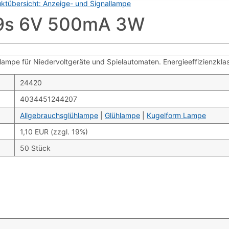
ktübersicht: Anzeige- und Signallampe
9s 6V 500mA 3W
mpe für Niedervoltgeräte und Spielautomaten. Energieeffizienzklas
24420
4034451244207
Allgebrauchsglühlampe
|
Glühlampe
|
Kugelform Lampe
1,10 EUR (zzgl. 19%)
50 Stück