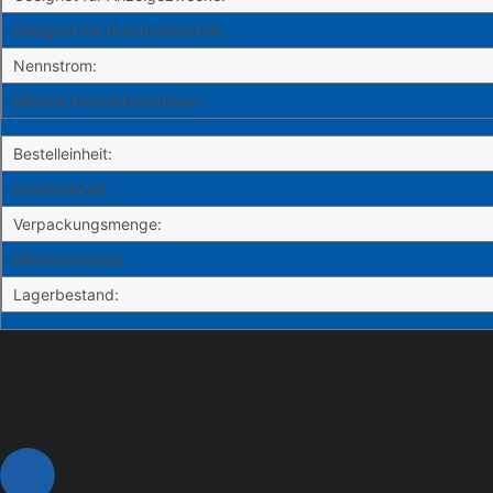
Geeignet für Rundumleuchte:
Nennstrom:
Mittlere Nennlebensdauer:
Bestelleinheit:
Inhaltseinheit:
Verpackungsmenge:
Mindestmenge:
Lagerbestand: