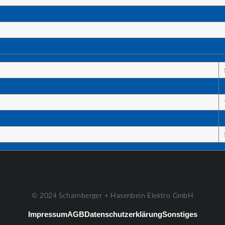
© 2024 Scharnberger + Hasenbein Elektro GmbH
Impressum
AGB
Datenschutzerklärung
Sonstiges