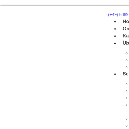
(+49) 5069
H
On
Ka
Üb
Se