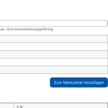
se: nicht kennzeichnungspflichtig
Zum Merkzettel hinzufügen
3 W