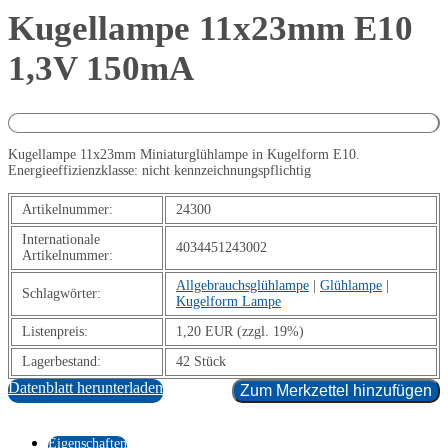
Kugellampe 11x23mm E10
1,3V 150mA
Kugellampe 11x23mm Miniaturglühlampe in Kugelform E10.
Energieeffizienzklasse: nicht kennzeichnungspflichtig
Artikelnummer:
24300
Internationale
4034451243002
Artikelnummer:
Allgebrauchsglühlampe
|
Glühlampe
|
Schlagwörter:
Kugelform Lampe
Listenpreis:
1,20 EUR (zzgl. 19%)
Lagerbestand:
42 Stück
Datenblatt herunterladen
Zum Merkzettel hinzufügen
Eigenschaften