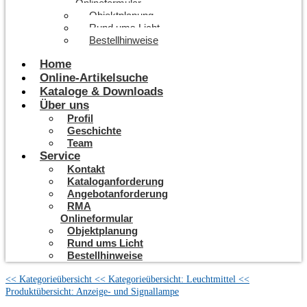
Onlineformular
Objektplanung
Rund ums Licht
Bestellhinweise
Home
Online-Artikelsuche
Kataloge & Downloads
Über uns
Profil
Geschichte
Team
Service
Kontakt
Kataloganforderung
Angebotanforderung
RMA
Onlineformular
Objektplanung
Rund ums Licht
Bestellhinweise
<< Kategorieübersicht
<< Kategorieübersicht: Leuchtmittel
<<
Produktübersicht: Anzeige- und Signallampe