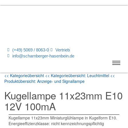
(+49) 5069 / 8063-0
Vertrieb
info@scharnberger-hasenbein.de
<< Kategorieübersicht
<< Kategorieübersicht: Leuchtmittel
<<
Produktübersicht: Anzeige- und Signallampe
Kugellampe 11x23mm E10
12V 100mA
Kugellampe 11x23mm Miniaturglühlampe in Kugelform E10.
Energieeffizienzklasse: nicht kennzeichnungspflichtig