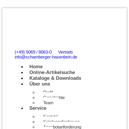
(+49) 5069 / 8063-0
Vertrieb
info@scharnberger-hasenbein.de
Home
Online-Artikelsuche
Kataloge & Downloads
Über uns
Profil
Geschichte
Team
Service
Kontakt
Kataloganforderung
Angebotanforderung