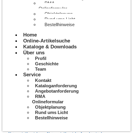
RMA
Onlineformular
Objektplanung
Rund ums Licht
Bestellhinweise
Home
Online-Artikelsuche
Kataloge & Downloads
Über uns
Profil
Geschichte
Team
Service
Kontakt
Kataloganforderung
Angebotanforderung
RMA
Onlineformular
Objektplanung
Rund ums Licht
Bestellhinweise