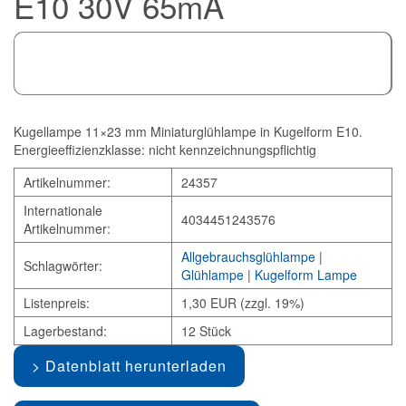
E10 30V 65mA
Kugellampe 11×23 mm Miniaturglühlampe in Kugelform E10.
Energieeffizienzklasse: nicht kennzeichnungspflichtig
Artikelnummer:
24357
Internationale
4034451243576
Artikelnummer:
Allgebrauchsglühlampe
|
Schlagwörter:
Glühlampe
|
Kugelform Lampe
Listenpreis:
1,30 EUR (zzgl. 19%)
Lagerbestand:
12 Stück
Datenblatt herunterladen