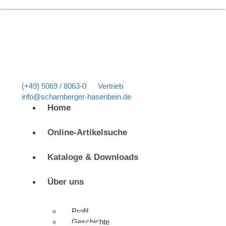
(+49) 5069 / 8063-0
Vertrieb
info@scharnberger-hasenbein.de
Home
Online-Artikelsuche
Kataloge & Downloads
Über uns
Profil
Geschichte