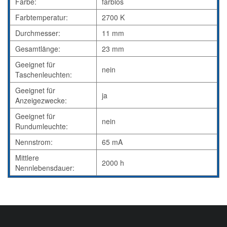
Farbe:
farblos
Farbtemperatur:
2700 K
Durchmesser:
11 mm
Gesamtlänge:
23 mm
Geeignet für
nein
Taschenleuchten:
Geeignet für
ja
Anzeigezwecke:
Geeignet für
nein
Rundumleuchte:
Nennstrom:
65 mA
Mittlere
2000 h
Nennlebensdauer: