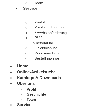
Team
Service
Kontakt
Kataloganforderung
Angebotanforderung
RMA
Onlineformular
Objektplanung
Rund ums Licht
Bestellhinweise
Home
Online-Artikelsuche
Kataloge & Downloads
Über uns
Profil
Geschichte
Team
Service