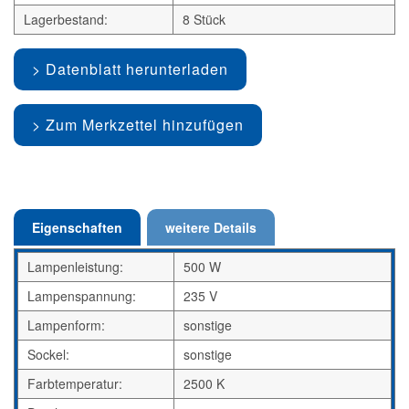
Lagerbestand:
8 Stück
Datenblatt herunterladen
Zum Merkzettel hinzufügen
Eigenschaften
weitere Details
Lampenleistung:
500 W
Lampenspannung:
235 V
Lampenform:
sonstige
Sockel:
sonstige
Farbtemperatur:
2500 K