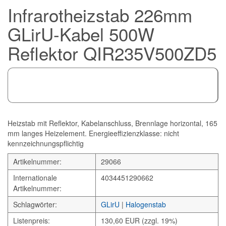
Infrarotheizstab 226mm
GLirU-Kabel 500W
Reflektor QIR235V500ZD5
Heizstab mit Reflektor, Kabelanschluss, Brennlage horizontal, 165
mm langes Heizelement. Energieeffizienzklasse: nicht
kennzeichnungspflichtig
Artikelnummer:
29066
Internationale
4034451290662
Artikelnummer:
Schlagwörter:
GLirU
|
Halogenstab
Listenpreis:
130,60 EUR (zzgl. 19%)