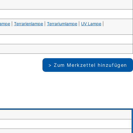
lampe
|
Terrarienlampe
|
Terrariumlampe
|
UV Lampe
|
Zum Merkzettel hinzufügen