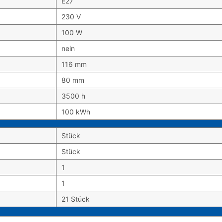
E27
230 V
100 W
nein
116 mm
80 mm
3500 h
100 kWh
Stück
Stück
1
1
21 Stück