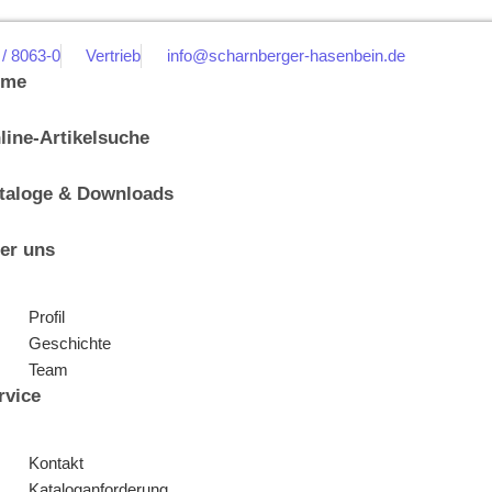
 / 8063-0
Vertrieb
info@scharnberger-hasenbein.de
ome
line-Artikelsuche
taloge & Downloads
er uns
Profil
Geschichte
Team
rvice
Kontakt
Kataloganforderung