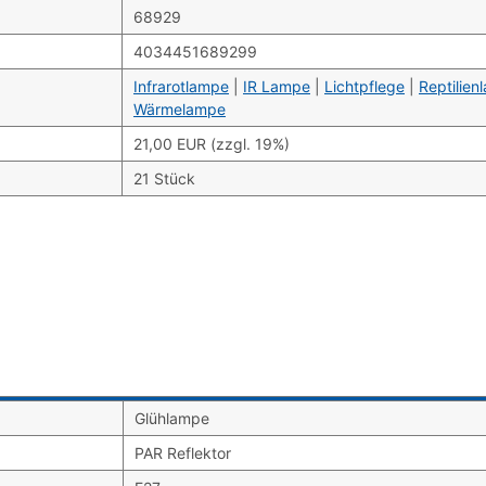
68929
4034451689299
Infrarotlampe
|
IR Lampe
|
Lichtpflege
|
Reptilien
Wärmelampe
21,00 EUR (zzgl. 19%)
21 Stück
Glühlampe
PAR Reflektor