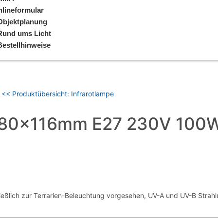
lineformular
Objektplanung
Rund ums Licht
Bestellhinweise
<< Produktübersicht: Infrarotlampe
80x116mm E27 230V 100W R
eßlich zur Terrarien-Beleuchtung vorgesehen, UV-A und UV-B Stra