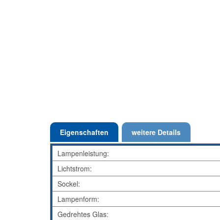
Eigenschaften
weitere Details
Lampenleistung:
Lichtstrom:
Sockel:
Lampenform:
Gedrehtes Glas: