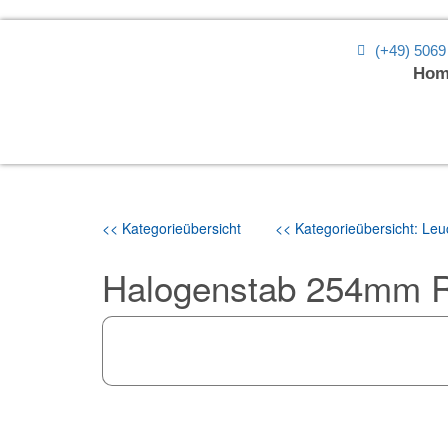
(+49) 5069
Hom
<< Kategorieübersicht
<< Kategorieübersicht: Leuc
Halogenstab 254mm 