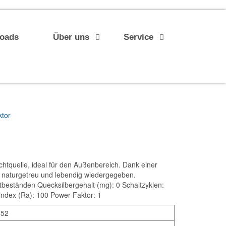
loads
Über uns
Service
ktor
htquelle, ideal für den Außenbereich. Dank einer
naturgetreu und lebendig wiedergegeben.
tbeständen Quecksilbergehalt (mg): 0 Schaltzyklen:
index (Ra): 100 Power-Faktor: 1
652