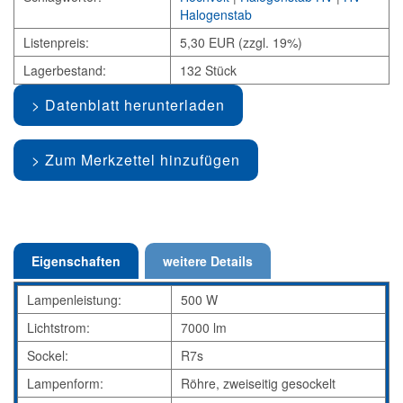
Halogenstab
Listenpreis:
5,30 EUR (zzgl. 19%)
Lagerbestand:
132 Stück
Datenblatt herunterladen
Zum Merkzettel hinzufügen
Eigenschaften
weitere Details
Lampenleistung:
500 W
Lichtstrom:
7000 lm
Sockel:
R7s
Lampenform:
Röhre, zweiseitig gesockelt