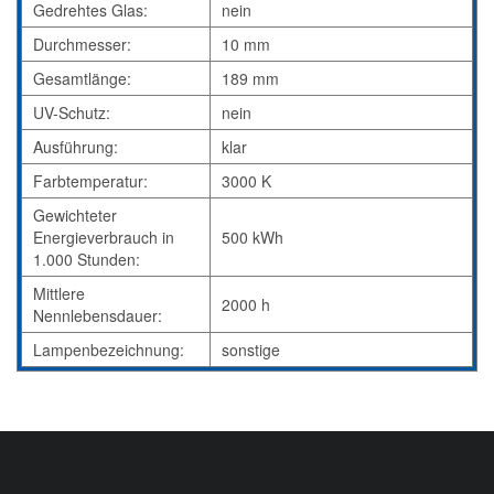
Gedrehtes Glas:
nein
Durchmesser:
10 mm
Gesamtlänge:
189 mm
UV-Schutz:
nein
Ausführung:
klar
Farbtemperatur:
3000 K
Gewichteter
Energieverbrauch in
500 kWh
1.000 Stunden:
Mittlere
2000 h
Nennlebensdauer:
Lampenbezeichnung:
sonstige