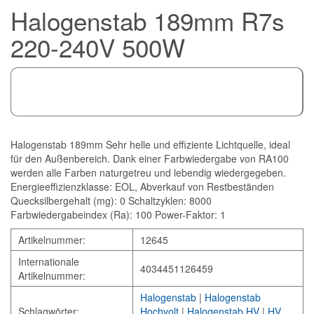
Halogenstab 189mm R7s
220-240V 500W
Halogenstab 189mm Sehr helle und effiziente Lichtquelle, ideal
für den Außenbereich. Dank einer Farbwiedergabe von RA100
werden alle Farben naturgetreu und lebendig wiedergegeben.
Energieeffizienzklasse: EOL, Abverkauf von Restbeständen
Quecksilbergehalt (mg): 0 Schaltzyklen: 8000
Farbwiedergabeindex (Ra): 100 Power-Faktor: 1
Artikelnummer:
12645
Internationale
4034451126459
Artikelnummer:
Halogenstab
|
Halogenstab
Schlagwörter:
Hochvolt
|
Halogenstab HV
|
HV