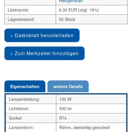
Halogenstab
Listenpreis:
6,30 EUR (zzgl. 19%)
Lagerbestand:
52 Stück
Datenblatt herunterladen
Zum Merkzettel hinzufügen
Eigenschaften
weitere Details
Lampenleistung:
100 W
Lichtstrom:
500 lm
Sockel:
R7s
Lampenform:
Röhre, zweiseitig gesockelt