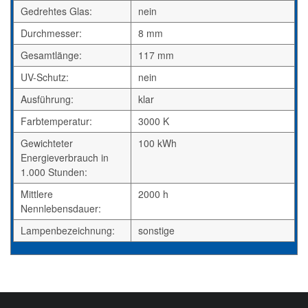
Gedrehtes Glas:
nein
Durchmesser:
8 mm
Gesamtlänge:
117 mm
UV-Schutz:
nein
Ausführung:
klar
Farbtemperatur:
3000 K
Gewichteter
100 kWh
Energieverbrauch in
1.000 Stunden:
Mittlere
2000 h
Nennlebensdauer:
Lampenbezeichnung:
sonstige