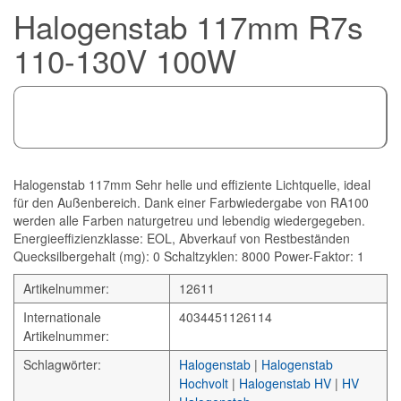
Halogenstab 117mm R7s
110-130V 100W
Halogenstab 117mm Sehr helle und effiziente Lichtquelle, ideal
für den Außenbereich. Dank einer Farbwiedergabe von RA100
werden alle Farben naturgetreu und lebendig wiedergegeben.
Energieeffizienzklasse: EOL, Abverkauf von Restbeständen
Quecksilbergehalt (mg): 0 Schaltzyklen: 8000 Power-Faktor: 1
Artikelnummer:
12611
Internationale
4034451126114
Artikelnummer:
Schlagwörter:
Halogenstab
|
Halogenstab
Hochvolt
|
Halogenstab HV
|
HV