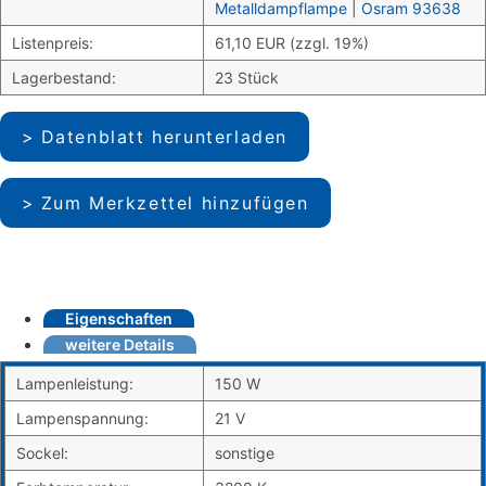
Metalldampflampe
|
Osram 93638
Listenpreis:
61,10 EUR (zzgl. 19%)
Lagerbestand:
23 Stück
Datenblatt herunterladen
Zum Merkzettel hinzufügen
Eigenschaften
weitere Details
Lampenleistung:
150 W
Lampenspannung:
21 V
Sockel:
sonstige