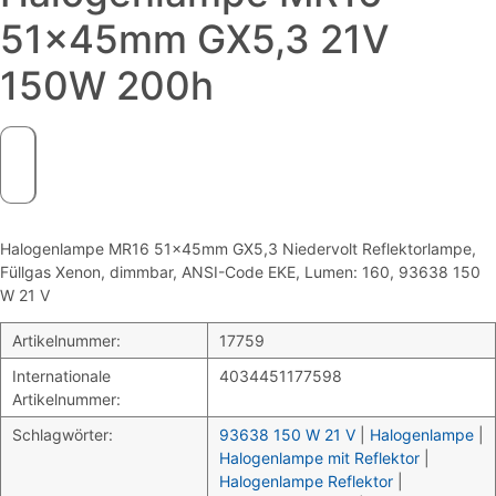
51x45mm GX5,3 21V
150W 200h
Halogenlampe MR16 51x45mm GX5,3 Niedervolt Reflektorlampe,
Füllgas Xenon, dimmbar, ANSI-Code EKE, Lumen: 160, 93638 150
W 21 V
Artikelnummer:
17759
Internationale
4034451177598
Artikelnummer:
Schlagwörter:
93638 150 W 21 V
|
Halogenlampe
|
Halogenlampe mit Reflektor
|
Halogenlampe Reflektor
|