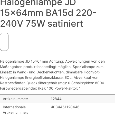
Halogenlampe JD
15x64mm BA15d 220-
240V 75W satiniert
Halogenlampe JD 15x64mm Achtung: Abweichungen von den
Maßangaben produktionsbedingt möglich! Speziallampe zum
Einsatz in Wand- und Deckenleuchten, dimmbare Hochvolt-
Halogenlampe Energieeffizienzklasse: EOL, Abverkauf von
Restbeständen Quecksilbergehalt (mg): 0 Schaltzyklen: 8000
Farbwiedergabeindex (Ra): 100 Power-Faktor: 1
Artikelnummer:
12844
Internationale
4034451128446
Artikelnummer: