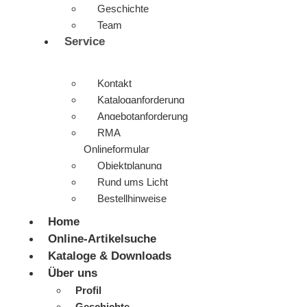
Geschichte
Team
Service
Kontakt
Kataloganforderung
Angebotanforderung
RMA
Onlineformular
Objektplanung
Rund ums Licht
Bestellhinweise
Home
Online-Artikelsuche
Kataloge & Downloads
Über uns
Profil
Geschichte