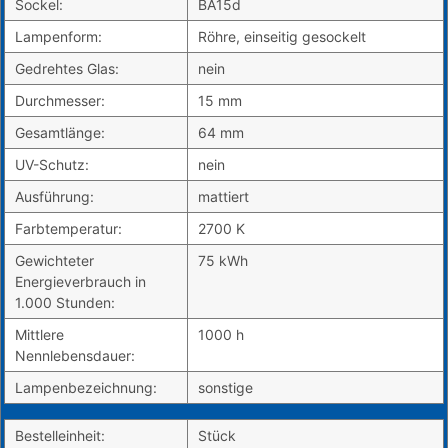
Sockel:
BA15d
Lampenform:
Röhre, einseitig gesockelt
Gedrehtes Glas:
nein
Durchmesser:
15 mm
Gesamtlänge:
64 mm
UV-Schutz:
nein
Ausführung:
mattiert
Farbtemperatur:
2700 K
Gewichteter
75 kWh
Energieverbrauch in
1.000 Stunden:
Mittlere
1000 h
Nennlebensdauer:
Lampenbezeichnung:
sonstige
Bestelleinheit:
Stück