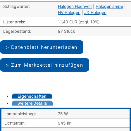
Schlagwörter:
Halogen Hochvolt
|
Halogenlampe
|
HV Halogen
|
JD Halogen
Listenpreis:
11,40 EUR (zzgl. 19%)
Lagerbestand:
97 Stück
Datenblatt herunterladen
Zum Merkzettel hinzufügen
Eigenschaften
weitere Details
Lampenleistung:
75 W
Lichtstrom:
945 lm