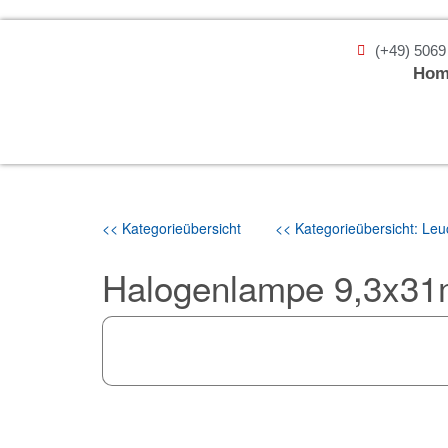
(+49) 5069
Hom
<< Kategorieübersicht
<< Kategorieübersicht: Leuc
Halogenlampe 9,3x31