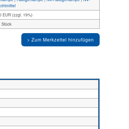
chtmittel
0 EUR (zzgl. 19%)
 Stück
Zum Merkzettel hinzufügen