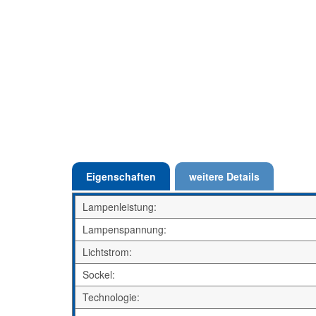
Eigenschaften
weitere Details
Lampenleistung:
Lampenspannung:
Lichtstrom:
Sockel:
Technologie: