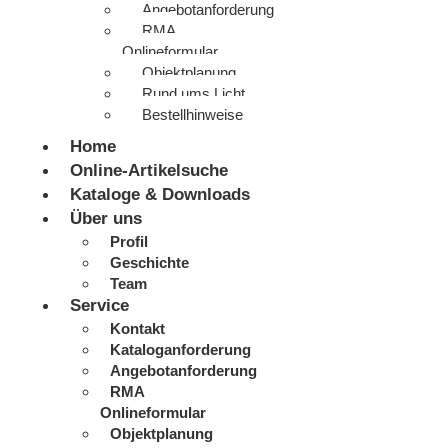
Angebotanforderung
RMA
Onlineformular
Objektplanung
Rund ums Licht
Bestellhinweise
Home
Online-Artikelsuche
Kataloge & Downloads
Über uns
Profil
Geschichte
Team
Service
Kontakt
Kataloganforderung
Angebotanforderung
RMA
Onlineformular
Objektplanung