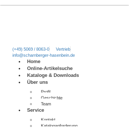
(+49) 5069 / 8063-0
Vertrieb
info@scharnberger-hasenbein.de
Home
Online-Artikelsuche
Kataloge & Downloads
Über uns
Profil
Geschichte
Team
Service
Kontakt
Kataloganforderung