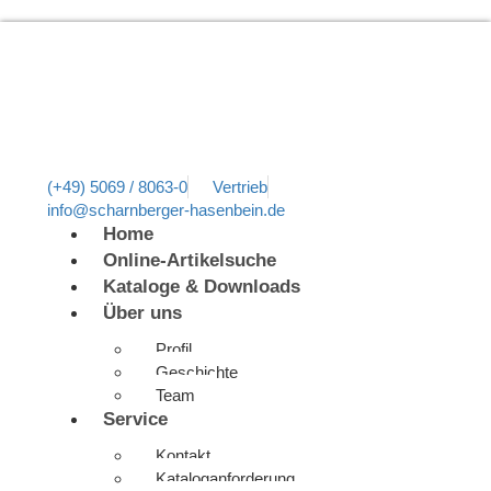
(+49) 5069 / 8063-0
Vertrieb
info@scharnberger-hasenbein.de
Home
Online-Artikelsuche
Kataloge & Downloads
Über uns
Profil
Geschichte
Team
Service
Kontakt
Kataloganforderung