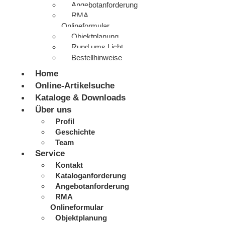
Angebotanforderung
RMA
Onlineformular
Objektplanung
Rund ums Licht
Bestellhinweise
Home
Online-Artikelsuche
Kataloge & Downloads
Über uns
Profil
Geschichte
Team
Service
Kontakt
Kataloganforderung
Angebotanforderung
RMA
Onlineformular
Objektplanung