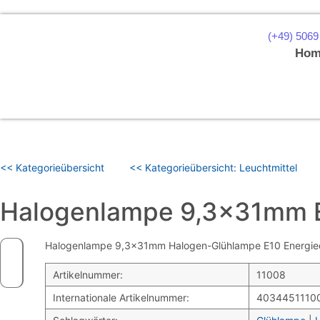
(+49) 5069
Hom
<< Kategorieübersicht
<< Kategorieübersicht: Leuchtmittel
Halogenlampe 9,3x31mm E
Halogenlampe 9,3x31mm Halogen-Glühlampe E10 Energieeff
Artikelnummer:
11008
Internationale Artikelnummer:
4034451110