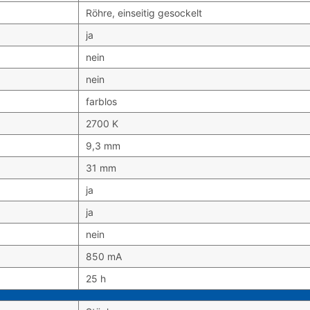
Röhre, einseitig gesockelt
ja
nein
nein
farblos
2700 K
9,3 mm
31 mm
ja
ja
nein
850 mA
25 h