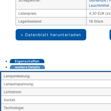
Schlagwörter:
Glühlampe
|
Leuchtmittel
Listenpreis:
4,30 EUR (zz
Lagerbestand:
18 Stück
Datenblatt herunterladen
Eigenschaften
weitere Details
Lampenleistung:
Lampenspannung:
Lichtstrom:
Sockel:
Technologie: