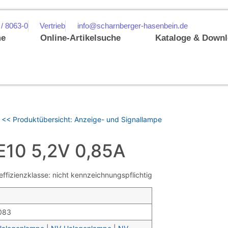
 / 8063-0
Vertrieb
info@scharnberger-hasenbein.de
e
Online-Artikelsuche
Kataloge & Down
<< Produktübersicht: Anzeige- und Signallampe
10 5,2V 0,85A
izienzklasse: nicht kennzeichnungspflichtig
083