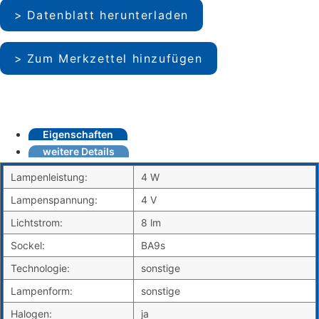
Datenblatt herunterladen
Zum Merkzettel hinzufügen
Eigenschaften
weitere Details
Lampenleistung:
4 W
Lampenspannung:
4 V
Lichtstrom:
8 lm
Sockel:
BA9s
Technologie:
sonstige
Lampenform:
sonstige
Halogen:
ja