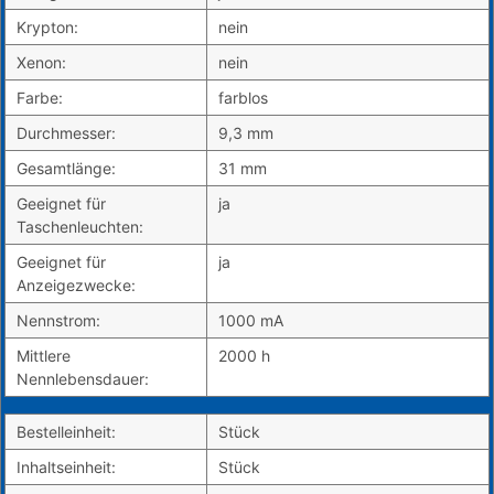
Krypton:
nein
Xenon:
nein
Farbe:
farblos
Durchmesser:
9,3 mm
Gesamtlänge:
31 mm
Geeignet für
ja
Taschenleuchten:
Geeignet für
ja
Anzeigezwecke:
Nennstrom:
1000 mA
Mittlere
2000 h
Nennlebensdauer:
Bestelleinheit:
Stück
Inhaltseinheit:
Stück