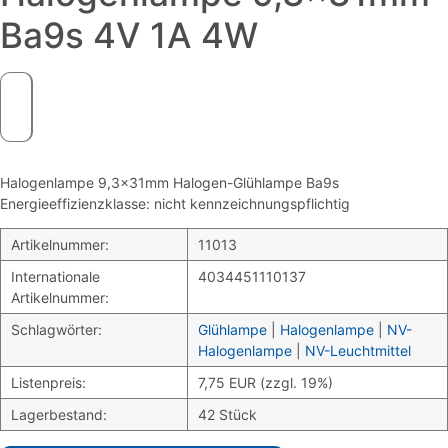
Ba9s 4V 1A 4W
Halogenlampe 9,3x31mm Halogen-Glühlampe Ba9s
Energieeffizienzklasse: nicht kennzeichnungspflichtig
Artikelnummer:
11013
Internationale
4034451110137
Artikelnummer:
Schlagwörter:
Glühlampe
|
Halogenlampe
|
NV-
Halogenlampe
|
NV-Leuchtmittel
Listenpreis:
7,75 EUR (zzgl. 19%)
Lagerbestand:
42 Stück