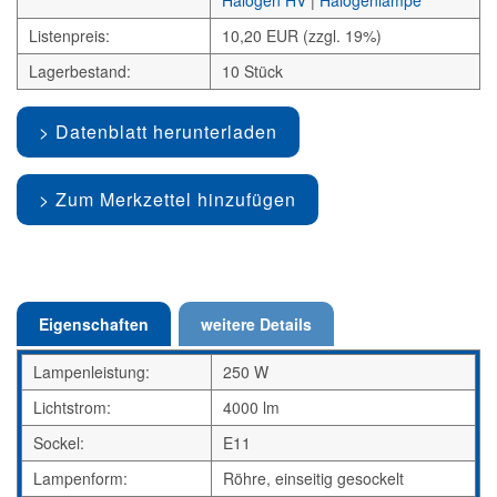
Halogen HV
|
Halogenlampe
Listenpreis:
10,20 EUR (zzgl. 19%)
Lagerbestand:
10 Stück
Datenblatt herunterladen
Zum Merkzettel hinzufügen
Eigenschaften
weitere Details
Lampenleistung:
250 W
Lichtstrom:
4000 lm
Sockel:
E11
Lampenform:
Röhre, einseitig gesockelt