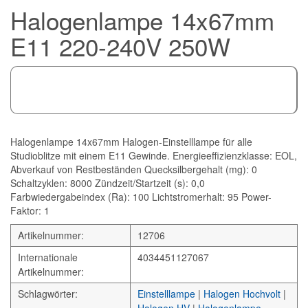
Halogenlampe 14x67mm
E11 220-240V 250W
Halogenlampe 14x67mm Halogen-Einstelllampe für alle
Studioblitze mit einem E11 Gewinde. Energieeffizienzklasse: EOL,
Abverkauf von Restbeständen Quecksilbergehalt (mg): 0
Schaltzyklen: 8000 Zündzeit/Startzeit (s): 0,0
Farbwiedergabeindex (Ra): 100 Lichtstromerhalt: 95 Power-
Faktor: 1
Artikelnummer:
12706
Internationale
4034451127067
Artikelnummer:
Schlagwörter:
Einstelllampe
|
Halogen Hochvolt
|