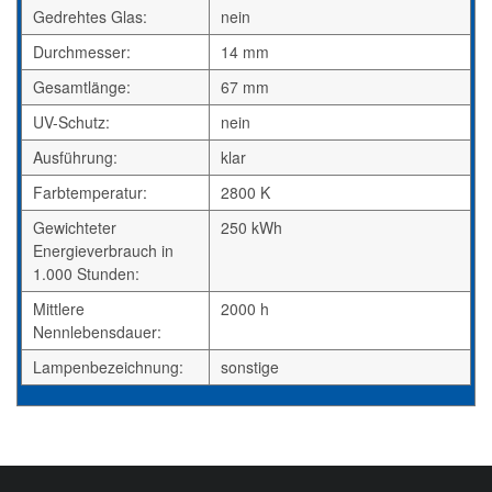
Gedrehtes Glas:
nein
Durchmesser:
14 mm
Gesamtlänge:
67 mm
UV-Schutz:
nein
Ausführung:
klar
Farbtemperatur:
2800 K
Gewichteter
250 kWh
Energieverbrauch in
1.000 Stunden:
Mittlere
2000 h
Nennlebensdauer:
Lampenbezeichnung:
sonstige