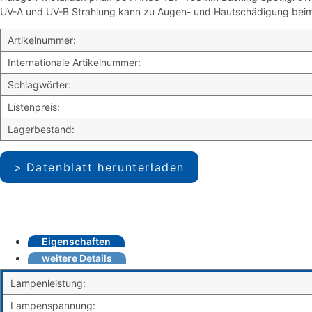
UV-A und UV-B Strahlung kann zu Augen- und Hautschädigung beim M
Artikelnummer:
Internationale Artikelnummer:
Schlagwörter:
Listenpreis:
Lagerbestand:
Datenblatt herunterladen
Eigenschaften
weitere Details
Lampenleistung:
Lampenspannung: