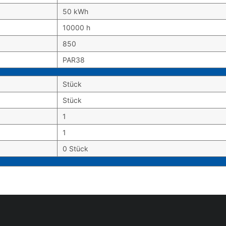
50 kWh
10000 h
850
PAR38
Stück
Stück
1
1
0 Stück