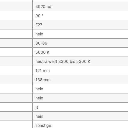
4920 cd
90 °
E27
nein
80-89
5000 K
neutralweiß 3300 bis 5300 K
121 mm
138 mm
nein
nein
ja
nein
sonstige