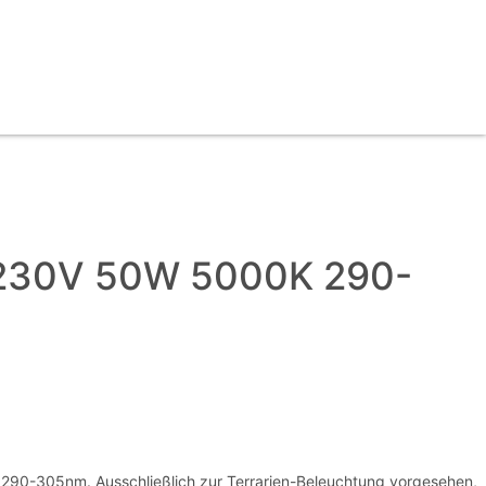
 230V 50W 5000K 290-
 290-305nm. Ausschließlich zur Terrarien-Beleuchtung vorgesehen,