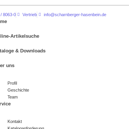
 / 8063-0
Vertrieb
info@scharnberger-hasenbein.de
ome
line-Artikelsuche
taloge & Downloads
er uns
Profil
Geschichte
Team
rvice
Kontakt
Kataloganforderung