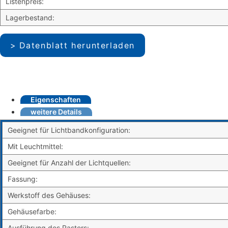
Listenpreis:
Lagerbestand:
Datenblatt herunterladen
Eigenschaften
weitere Details
Geeignet für Lichtbandkonfiguration:
Mit Leuchtmittel:
Geeignet für Anzahl der Lichtquellen:
Fassung:
Werkstoff des Gehäuses:
Gehäusefarbe:
Ausführung des Rasters: