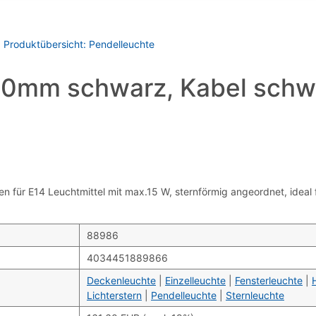
 Produktübersicht: Pendelleuchte
mm schwarz, Kabel schwa
 für E14 Leuchtmittel mit max.15 W, sternförmig angeordnet, idea
88986
4034451889866
Deckenleuchte
|
Einzelleuchte
|
Fensterleuchte
|
Lichterstern
|
Pendelleuchte
|
Sternleuchte