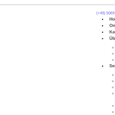
(+49) 5069
H
On
Ka
Üb
Se