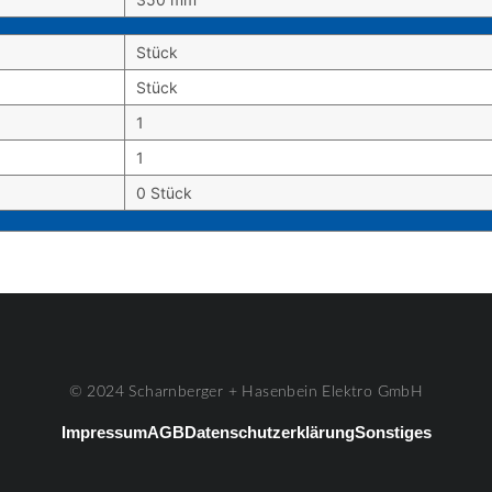
Stück
Stück
1
1
0 Stück
© 2024 Scharnberger + Hasenbein Elektro GmbH
Impressum
AGB
Datenschutzerklärung
Sonstiges