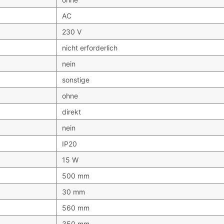
AC
230 V
nicht erforderlich
nein
sonstige
ohne
direkt
nein
IP20
15 W
500 mm
30 mm
560 mm
350 mm