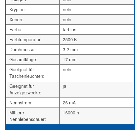
Krypton:
nein
Xenon:
nein
Farbe:
farblos
Farbtemperatur:
2500 K
Durchmesser:
3,2 mm
Gesamtlänge:
17 mm
Geeignet für
nein
Taschenleuchten:
Geeignet für
ja
Anzeigezwecke:
Nennstrom:
26 mA
Mittlere
16000 h
Nennlebensdauer: