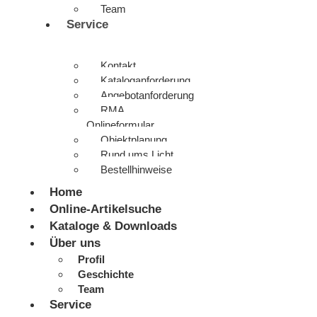
Team
Service
Kontakt
Kataloganforderung
Angebotanforderung
RMA
Onlineformular
Objektplanung
Rund ums Licht
Bestellhinweise
Home
Online-Artikelsuche
Kataloge & Downloads
Über uns
Profil
Geschichte
Team
Service