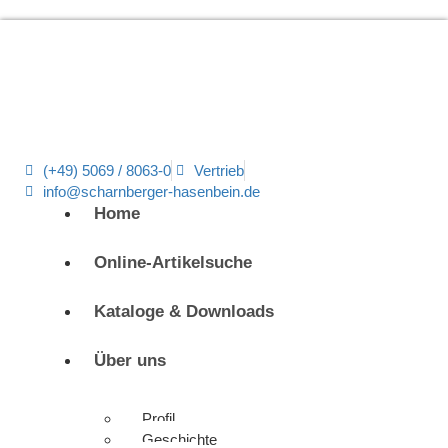
(+49) 5069 / 8063-0
Vertrieb
info@scharnberger-hasenbein.de
Home
Online-Artikelsuche
Kataloge & Downloads
Über uns
Profil
Geschichte