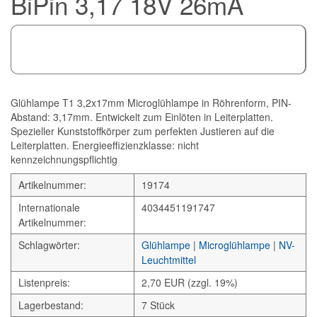
BiPin 3,17 18V 26mA
Glühlampe T1 3,2x17mm Microglühlampe in Röhrenform, PIN-
Abstand: 3,17mm. Entwickelt zum Einlöten in Leiterplatten.
Spezieller Kunststoffkörper zum perfekten Justieren auf die
Leiterplatten. Energieeffizienzklasse: nicht
kennzeichnungspflichtig
Artikelnummer:
19174
Internationale
4034451191747
Artikelnummer:
Schlagwörter:
Glühlampe
|
Microglühlampe
|
NV-
Leuchtmittel
Listenpreis:
2,70 EUR (zzgl. 19%)
Lagerbestand:
7 Stück