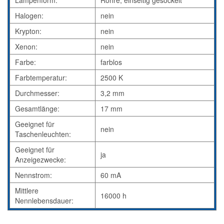
Lampenform:
Röhre, einseitig gesockelt
Halogen:
nein
Krypton:
nein
Xenon:
nein
Farbe:
farblos
Farbtemperatur:
2500 K
Durchmesser:
3,2 mm
Gesamtlänge:
17 mm
Geeignet für
nein
Taschenleuchten:
Geeignet für
ja
Anzeigezwecke:
Nennstrom:
60 mA
Mittlere
16000 h
Nennlebensdauer: