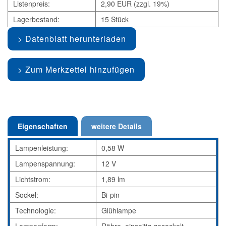
Listenpreis:
2,90 EUR (zzgl. 19%)
Lagerbestand:
15 Stück
Datenblatt herunterladen
Zum Merkzettel hinzufügen
Eigenschaften
weitere Details
Lampenleistung:
0,58 W
Lampenspannung:
12 V
Lichtstrom:
1,89 lm
Sockel:
Bi-pin
Technologie:
Glühlampe