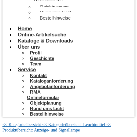
Onlineformular
Objektplanung
Rund ums Licht
Bestellhinweise
Home
Online-Artikelsuche
Kataloge & Downloads
Über uns
Profil
Geschichte
Team
Service
Kontakt
Kataloganforderung
Angebotanforderung
RMA
Onlineformular
Objektplanung
Rund ums Licht
Bestellhinweise
<< Kategorieübersicht
<< Kategorieübersicht: Leuchtmittel
<<
Produktübersicht: Anzeige- und Signallampe