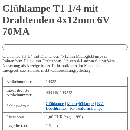
Glühlampe T1 1/4 mit
Drahtenden 4x12mm 6V
70MA
Glühlampe T1 1/4 mit Drahtenden 4x12mm Microglühlampe in
Röhrenform T1 1/4 mit Drahtenden. Universal-Lampen für perfekte
Anpassung als Anzeige in der Elektronik oder im Modellbau.
Energieeffizienzklasse: nicht kennzeichnungspflichtig
Artikelnummer:
19322
Internationale
4034451193222
Artikelnummer:
Glühlampe
|
Microglühlampe
|
NV-
Schlagwörter:
Leuchtmittel
|
Röhrenform Lampe
Listenpreis:
1,00 EUR (zzgl. 19%)
Lagerbestand:
1 Stück