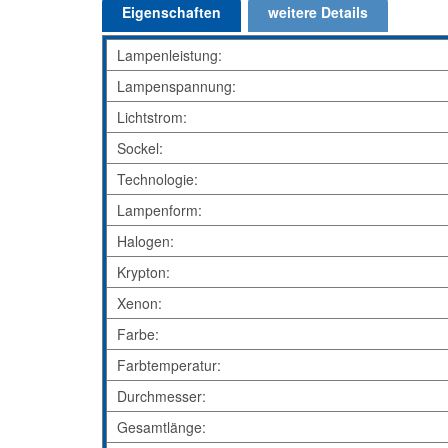
Eigenschaften
weitere Details
Lampenleistung:
Lampenspannung:
Lichtstrom:
Sockel:
Technologie:
Lampenform:
Halogen:
Krypton:
Xenon:
Farbe:
Farbtemperatur:
Durchmesser:
Gesamtlänge: