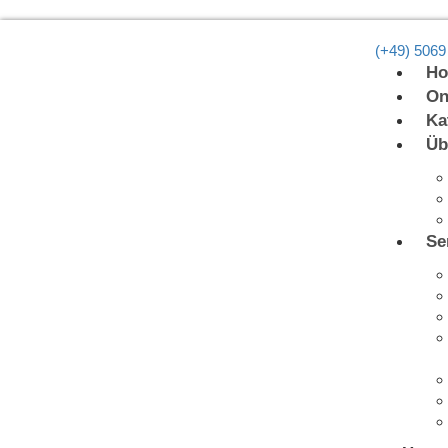
(+49) 5069
H
On
Ka
Üb
Se