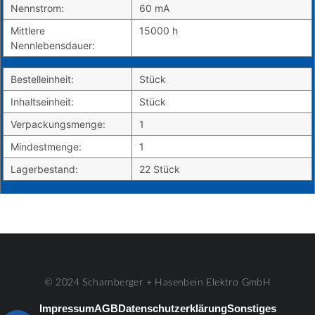
Nennstrom:
60 mA
Mittlere
15000 h
Nennlebensdauer:
Bestelleinheit:
Stück
Inhaltseinheit:
Stück
Verpackungsmenge:
1
Mindestmenge:
1
Lagerbestand:
22 Stück
© 2024 Scharnberger + Hasenbein Elektro GmbH
Impressum
AGB
Datenschutzerklärung
Sonstiges