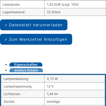
Listenpreis:
1,20 EUR (zzgl. 19%)
Lagerbestand:
22 Stück
Datenblatt herunterladen
Zum Merkzettel hinzufügen
Eigenschaften
weitere Details
Lampenleistung:
0,72 W
Lampenspannung:
12 V
Lichtstrom:
1,44 lm
Sockel:
sonstige