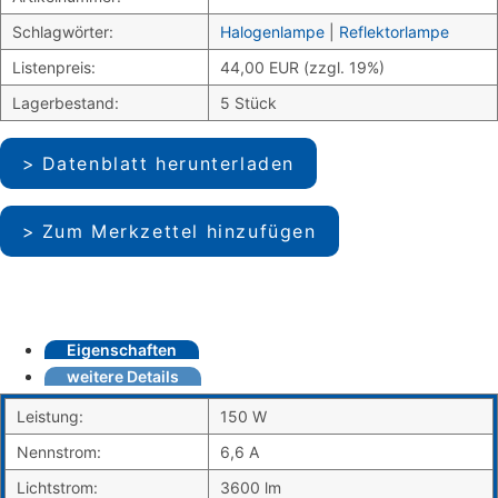
Schlagwörter:
Halogenlampe
|
Reflektorlampe
Listenpreis:
44,00 EUR (zzgl. 19%)
Lagerbestand:
5 Stück
Datenblatt herunterladen
Zum Merkzettel hinzufügen
Eigenschaften
weitere Details
Leistung:
150 W
Nennstrom:
6,6 A
Lichtstrom:
3600 lm