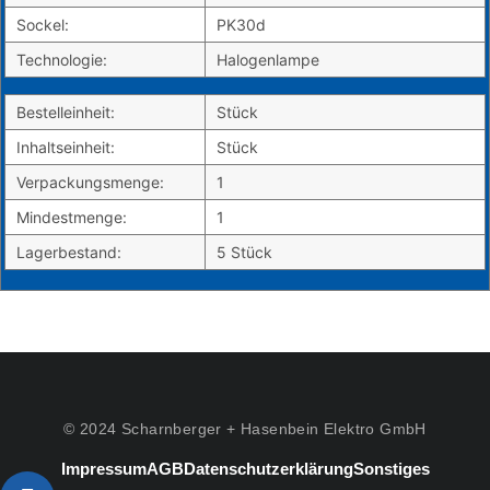
Sockel:
PK30d
Technologie:
Halogenlampe
Bestelleinheit:
Stück
Inhaltseinheit:
Stück
Verpackungsmenge:
1
Mindestmenge:
1
Lagerbestand:
5 Stück
© 2024 Scharnberger + Hasenbein Elektro GmbH
Impressum
AGB
Datenschutzerklärung
Sonstiges