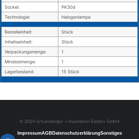
Sockel:
PK30d
Technologie:
Halogenlampe
Bestelleinheit:
Stück
Inhaltseinheit:
Stück
Verpackungsmenge:
1
Mindestmenge:
1
Lagerbestand:
15 Stück
© 2024 Scharnberger + Hasenbein Elektro GmbH
Impressum
AGB
Datenschutzerklärung
Sonstiges