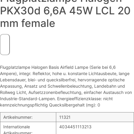
PKX30d 6,6A 45W LCL 20
mm female
Flugplatzlampe Halogen Basis Airfield Lampe (Serie bei 6,6
Ampere), integr. Reflektor, hohe u. konstante Lichtausbeute, lange
Lebensdauer, blei- und quecksilberfrei, hervorragende optische
Anpassung, Ansatz und Schwellenbeleuchtung, Landebahn und
Rollweg Licht, Aufsetzzonenbefleuchtung, einfacher Austausch von
Industrie-Standard-Lampen. Energieeffizienzklasse: nicht
kennzeichnungspflichtig Quecksilbergehalt (mg): 0
Artikelnummer:
11321
Internationale
4034451113213
Artikelnummer: