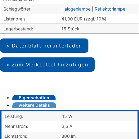
Schlagwörter:
Halogenlampe
|
Reflektorlampe
Listenpreis:
41,00 EUR (zzgl. 19%)
Lagerbestand:
15 Stück
Datenblatt herunterladen
Zum Merkzettel hinzufügen
Eigenschaften
weitere Details
Leistung:
45 W
Nennstrom:
6,6 A
Lichtstrom:
800 lm