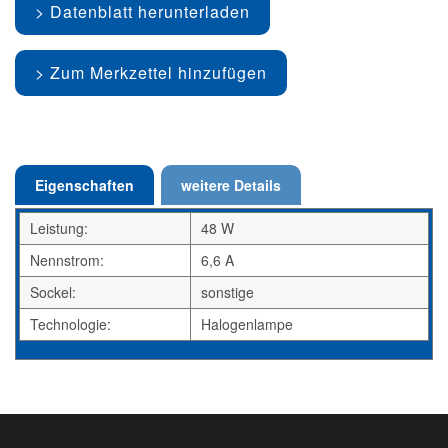
Datenblatt herunterladen
Zum Merkzettel hinzufügen
Eigenschaften
weitere Details
Leistung:
48 W
Nennstrom:
6,6 A
Sockel:
sonstige
Technologie:
Halogenlampe