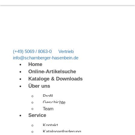
(+49) 5069 / 8063-0
Vertrieb
info@scharnberger-hasenbein.de
Home
Online-Artikelsuche
Kataloge & Downloads
Über uns
Profil
Geschichte
Team
Service
Kontakt
Kataloganforderung