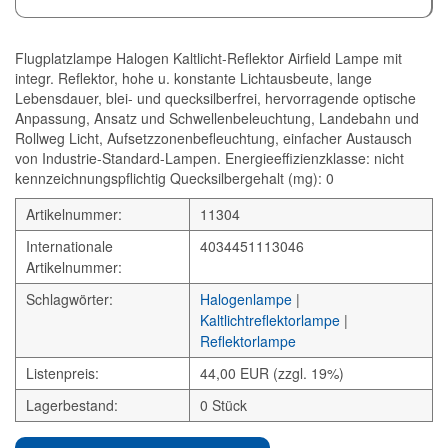
Flugplatzlampe Halogen Kaltlicht-Reflektor Airfield Lampe mit
integr. Reflektor, hohe u. konstante Lichtausbeute, lange
Lebensdauer, blei- und quecksilberfrei, hervorragende optische
Anpassung, Ansatz und Schwellenbeleuchtung, Landebahn und
Rollweg Licht, Aufsetzzonenbefleuchtung, einfacher Austausch
von Industrie-Standard-Lampen. Energieeffizienzklasse: nicht
kennzeichnungspflichtig Quecksilbergehalt (mg): 0
Artikelnummer:
11304
Internationale
4034451113046
Artikelnummer:
Schlagwörter:
Halogenlampe
|
Kaltlichtreflektorlampe
|
Reflektorlampe
Listenpreis:
44,00 EUR (zzgl. 19%)
Lagerbestand:
0 Stück