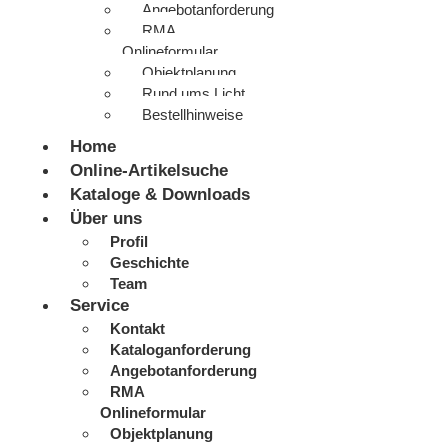
Angebotanforderung
RMA
Onlineformular
Objektplanung
Rund ums Licht
Bestellhinweise
Home
Online-Artikelsuche
Kataloge & Downloads
Über uns
Profil
Geschichte
Team
Service
Kontakt
Kataloganforderung
Angebotanforderung
RMA
Onlineformular
Objektplanung