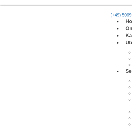
(+49) 5069
H
On
Ka
Üb
Se