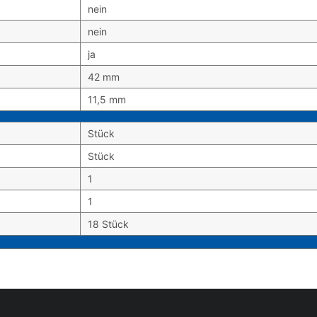
nein
nein
ja
42 mm
11,5 mm
Stück
Stück
1
1
18 Stück