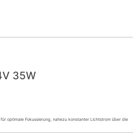
24V 35W
ür optimale Fokussierung, nahezu konstanter Lichtstrom über die