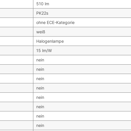
510 lm
PK22s
ohne ECE-Kategorie
weiß
Halogenlampe
15 lm/W
nein
nein
nein
nein
nein
nein
nein
nein