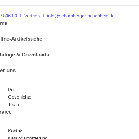
 / 8063-0
Vertrieb
info@scharnberger-hasenbein.de
ome
line-Artikelsuche
taloge & Downloads
er uns
Profil
Geschichte
Team
rvice
Kontakt
Kataloganforderung