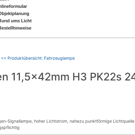
lineformular
Objektplanung
Rund ums Licht
Bestellhinweise
<< Produktübersicht: Fahrzeuglampe
gen 11,5x42mm H3 PK22s 
-Signallampe, hoher Lichtstrom, nahezu punktförmige Lichtquelle f
spflichtig