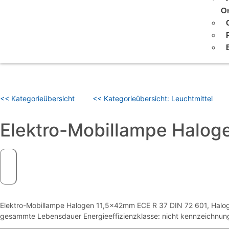
On
<< Kategorieübersicht
<< Kategorieübersicht: Leuchtmittel
Elektro-Mobillampe Halo
Elektro-Mobillampe Halogen 11,5x42mm ECE R 37 DIN 72 601, Halogen
gesammte Lebensdauer Energieeffizienzklasse: nicht kennzeichnung