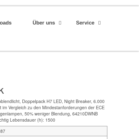
loads
Über uns
Service
k
blendlicht, Doppelpack H7 LED, Night Breaker, 6.000
eit im Vergleich zu den Mindestanforderungen der ECE
alogenlampen, 50% weniger Blendung, 64210DWNB
ichtig Lebensdauer (h): 1500
187