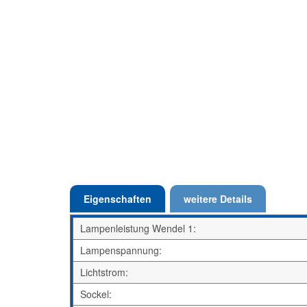
Eigenschaften
weitere Details
Lampenleistung Wendel 1:
Lampenspannung:
Lichtstrom:
Sockel: