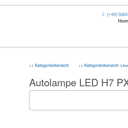
(+49) 5069
Hom
<< Kategorieübersicht
<< Kategorieübersicht: Leuc
Autolampe LED H7 P