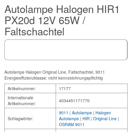
Autolampe Halogen HIR1
PX20d 12V 65W /
Faltschachtel
Autolampe Halogen Original Line, Faltschachtel, 9011
Energieeffizienzklasse: nicht kennzeichnungspflichtig
Artikelnummer:
17177
Internationale
4034451171770
Artikelnummer:
9011
|
Autolampe
|
Halogen
Schlagwörter:
Autolampe
|
HIR
|
Original Line
|
OSRAM 9011