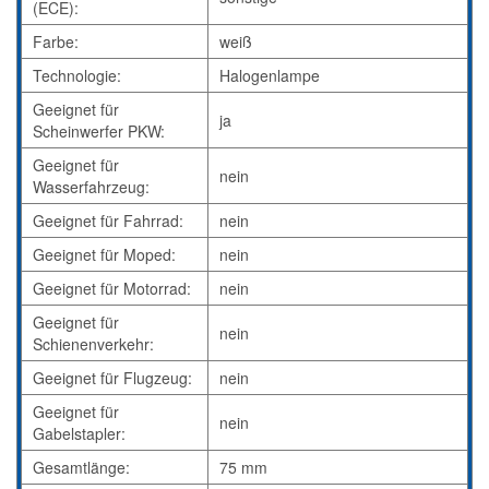
(ECE):
Farbe:
weiß
Technologie:
Halogenlampe
Geeignet für
ja
Scheinwerfer PKW:
Geeignet für
nein
Wasserfahrzeug:
Geeignet für Fahrrad:
nein
Geeignet für Moped:
nein
Geeignet für Motorrad:
nein
Geeignet für
nein
Schienenverkehr:
Geeignet für Flugzeug:
nein
Geeignet für
nein
Gabelstapler:
Gesamtlänge:
75 mm