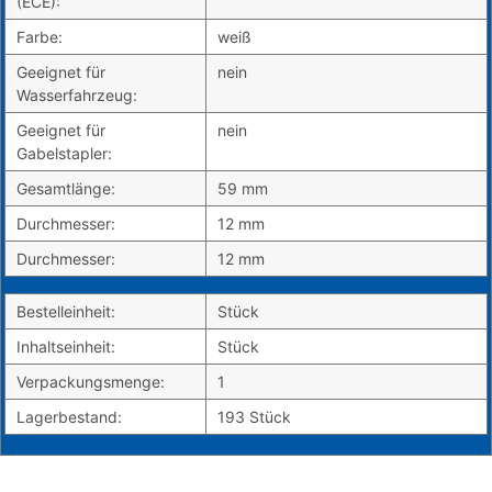
(ECE):
Farbe:
weiß
Geeignet für
nein
Wasserfahrzeug:
Geeignet für
nein
Gabelstapler:
Gesamtlänge:
59 mm
Durchmesser:
12 mm
Durchmesser:
12 mm
Bestelleinheit:
Stück
Inhaltseinheit:
Stück
Verpackungsmenge:
1
Lagerbestand:
193 Stück