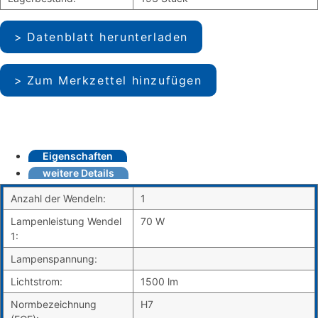
Datenblatt herunterladen
Zum Merkzettel hinzufügen
Eigenschaften
weitere Details
Anzahl der Wendeln:
1
Lampenleistung Wendel
70 W
1:
Lampenspannung:
Lichtstrom:
1500 lm
Normbezeichnung
H7