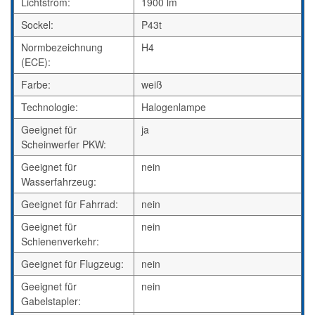
Lichtstrom:
1900 lm
Sockel:
P43t
Normbezeichnung
H4
(ECE):
Farbe:
weiß
Technologie:
Halogenlampe
Geeignet für
ja
Scheinwerfer PKW:
Geeignet für
nein
Wasserfahrzeug:
Geeignet für Fahrrad:
nein
Geeignet für
nein
Schienenverkehr:
Geeignet für Flugzeug:
nein
Geeignet für
nein
Gabelstapler: