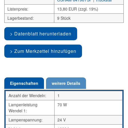
Listenpreis:
13,80 EUR (zzgl. 19%)
Lagerbestand:
9 Stück
Datenblatt herunterladen
Zum Merkzettel hinzufügen
Eigenschaften
weitere Details
Anzahl der Wendeln:
1
Lampenleistung
70 W
Wendel 1:
Lampenspannung:
24 V