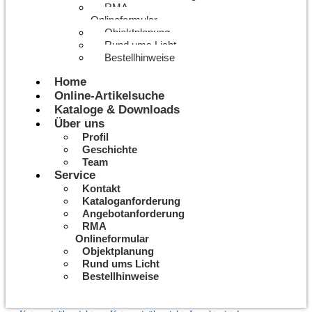
RMA
Onlineformular
Objektplanung
Rund ums Licht
Bestellhinweise
Home
Online-Artikelsuche
Kataloge & Downloads
Über uns
Profil
Geschichte
Team
Service
Kontakt
Kataloganforderung
Angebotanforderung
RMA
Onlineformular
Objektplanung
Rund ums Licht
Bestellhinweise