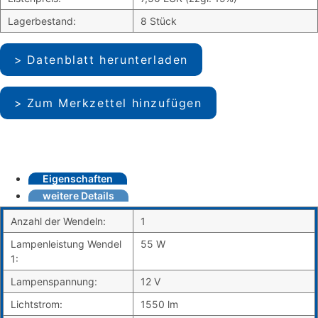
Lagerbestand:
8 Stück
Datenblatt herunterladen
Zum Merkzettel hinzufügen
Eigenschaften
weitere Details
Anzahl der Wendeln:
1
Lampenleistung Wendel
55 W
1:
Lampenspannung:
12 V
Lichtstrom:
1550 lm