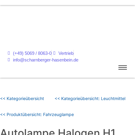
(+49) 5069 / 8063-0
Vertrieb
info@scharnberger-hasenbein.de
<< Kategorieübersicht
<< Kategorieübersicht: Leuchtmittel
<< Produktübersicht: Fahrzeuglampe
Autolampe Halogen H1