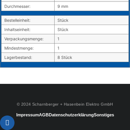
Durchmesser:
9 mm
Bestelleinheit:
Stück
Inhaltseinheit:
Stück
Verpackungsmenge:
1
Mindestmenge:
1
Lagerbestand:
8 Stück
© 2024 Scharnberger + Hasenbein Elektro GmbH
Impressum
AGB
Datenschutzerklärung
Sonstiges