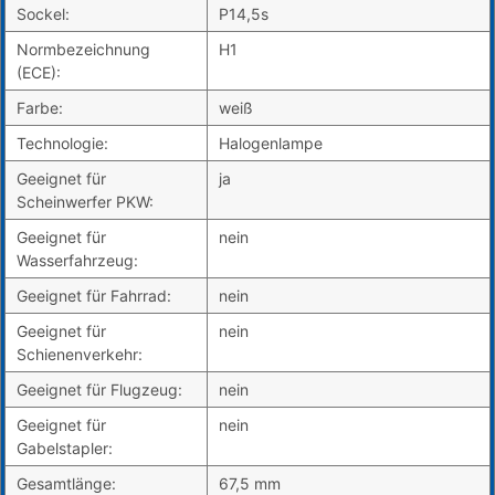
Sockel:
P14,5s
Normbezeichnung
H1
(ECE):
Farbe:
weiß
Technologie:
Halogenlampe
Geeignet für
ja
Scheinwerfer PKW:
Geeignet für
nein
Wasserfahrzeug:
Geeignet für Fahrrad:
nein
Geeignet für
nein
Schienenverkehr:
Geeignet für Flugzeug:
nein
Geeignet für
nein
Gabelstapler:
Gesamtlänge:
67,5 mm