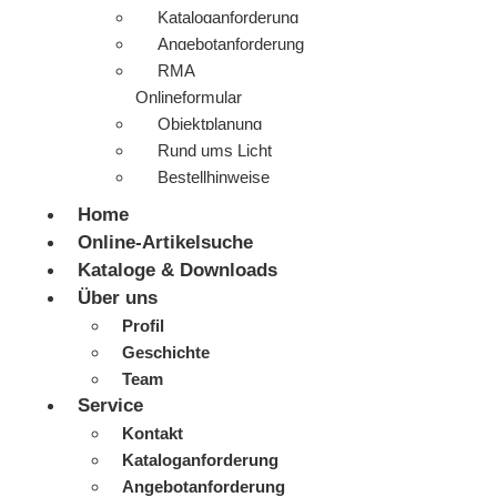
Kataloganforderung
Angebotanforderung
RMA
Onlineformular
Objektplanung
Rund ums Licht
Bestellhinweise
Home
Online-Artikelsuche
Kataloge & Downloads
Über uns
Profil
Geschichte
Team
Service
Kontakt
Kataloganforderung
Angebotanforderung