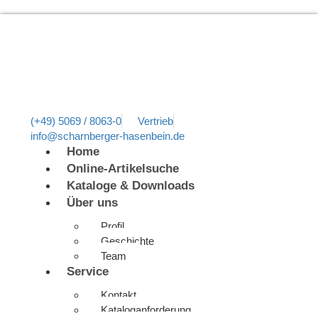
(+49) 5069 / 8063-0
Vertrieb
info@scharnberger-hasenbein.de
Home
Online-Artikelsuche
Kataloge & Downloads
Über uns
Profil
Geschichte
Team
Service
Kontakt
Kataloganforderung