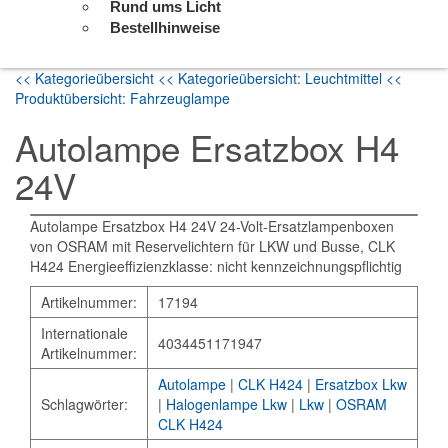
Rund ums Licht
Bestellhinweise
<< Kategorieübersicht
<< Kategorieübersicht: Leuchtmittel
<<
Produktübersicht: Fahrzeuglampe
Autolampe Ersatzbox H4
24V
Autolampe Ersatzbox H4 24V 24-Volt-Ersatzlampenboxen
von OSRAM mit Reservelichtern für LKW und Busse, CLK
H424 Energieeffizienzklasse: nicht kennzeichnungspflichtig
Artikelnummer:
17194
Internationale
4034451171947
Artikelnummer:
Autolampe
|
CLK H424
|
Ersatzbox Lkw
Schlagwörter:
|
Halogenlampe Lkw
|
Lkw
|
OSRAM
CLK H424