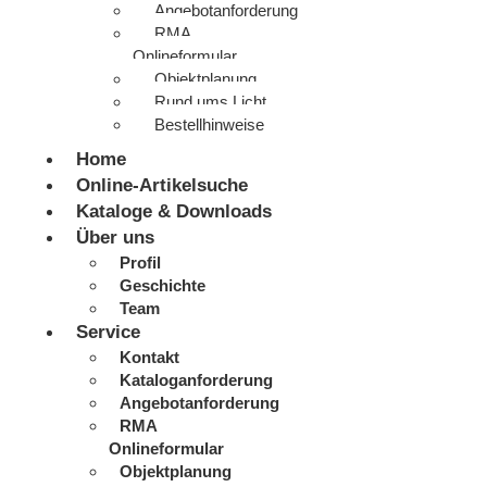
Angebotanforderung
RMA
Onlineformular
Objektplanung
Rund ums Licht
Bestellhinweise
Home
Online-Artikelsuche
Kataloge & Downloads
Über uns
Profil
Geschichte
Team
Service
Kontakt
Kataloganforderung
Angebotanforderung
RMA
Onlineformular
Objektplanung