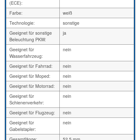
(ECE):
Farbe:
weiß
Technologie:
sonstige
Geeignet für sonstige
ja
Beleuchtung PKW:
Geeignet für
nein
Wasserfahrzeug:
Geeignet für Fahrrad:
nein
Geeignet für Moped:
nein
Geeignet für Motorrad:
nein
Geeignet für
nein
Schienenverkehr:
Geeignet für Flugzeug:
nein
Geeignet für
nein
Gabelstapler:
Gesamtlänge:
52,5 mm