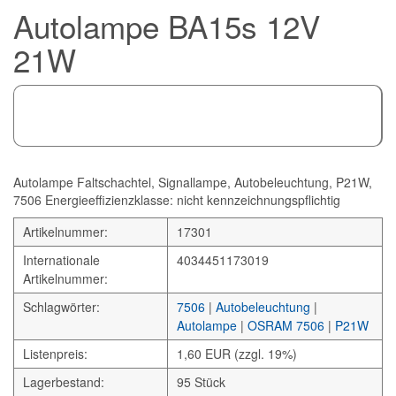
Autolampe BA15s 12V
21W
Autolampe Faltschachtel, Signallampe, Autobeleuchtung, P21W,
7506 Energieeffizienzklasse: nicht kennzeichnungspflichtig
Artikelnummer:
17301
Internationale
4034451173019
Artikelnummer:
Schlagwörter:
7506
|
Autobeleuchtung
|
Autolampe
|
OSRAM 7506
|
P21W
Listenpreis:
1,60 EUR (zzgl. 19%)
Lagerbestand:
95 Stück