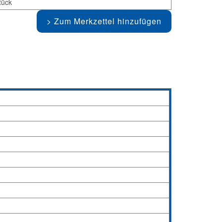
tück
Zum Merkzettel hinzufügen