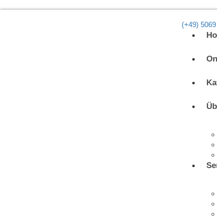
(+49) 5069
H
On
Ka
Üb
Se