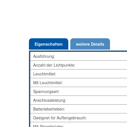
Eigenschaften
weitere Details
Ausführung:
Anzahl der Lichtpunkte:
Leuchtmittel:
Mit Leuchtmittel:
Spannungsart:
Anschlussleistung:
Batteriebetrieben:
Geeignet für Außengebrauch:
Mit Strombrücke: