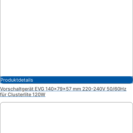
Produktdetails
Vorschaltgerät EVG 140x79x57 mm 220-240V 50/60Hz
für Clusterlite 120W