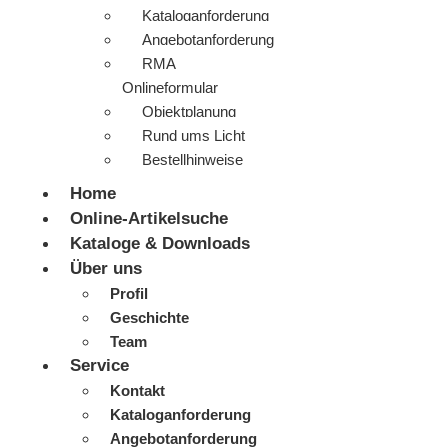
Kataloganforderung
Angebotanforderung
RMA
Onlineformular
Objektplanung
Rund ums Licht
Bestellhinweise
Home
Online-Artikelsuche
Kataloge & Downloads
Über uns
Profil
Geschichte
Team
Service
Kontakt
Kataloganforderung
Angebotanforderung