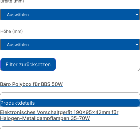
Breite (mm)
Höhe (mm)
Filter zurücksetzen
Bäro Polybox für BBS 50W
Produktdetails
Elektronisches Vorschaltgerät 190x95x42mm für
Halogen-Metalldampflampen 35-70W