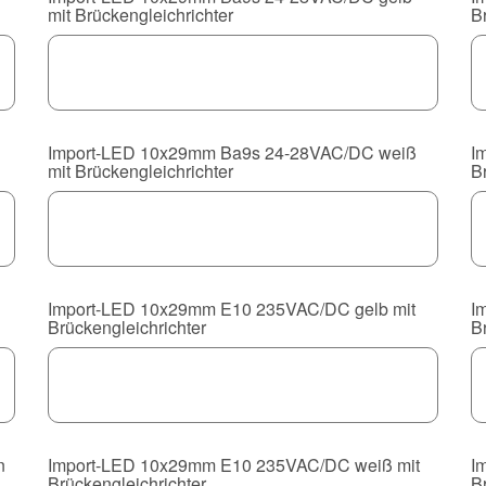
mit Brückengleichrichter
B
Import-LED 10x29mm Ba9s 24-28VAC/DC weiß
I
mit Brückengleichrichter
B
Import-LED 10x29mm E10 235VAC/DC gelb mit
I
Brückengleichrichter
B
n
Import-LED 10x29mm E10 235VAC/DC weiß mit
I
Brückengleichrichter
B