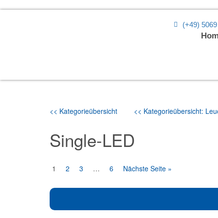
(+49) 5069
Hom
<< Kategorieübersicht
<< Kategorieübersicht: Leuc
Single-LED
1
2
3
…
6
Nächste Seite »