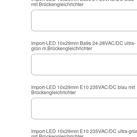
mit Brückengleichrichter
Import-LED 10x29mm Ba9s 24-28VAC/DC ultra-
grün m.Brückengleichrichter
Import-LED 10x29mm E10 235VAC/DC blau mit
Brückengleichrichter
Import-LED 10x29mm E10 235VAC/DC ultra-grü
mit Brückengleichrichter