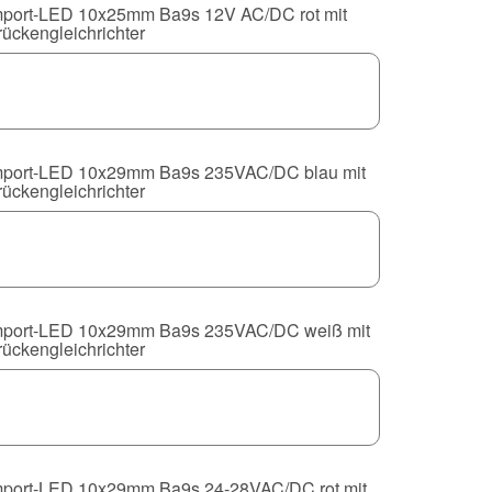
mport-LED 10x25mm Ba9s 12V AC/DC rot mit
rückengleichrichter
mport-LED 10x29mm Ba9s 235VAC/DC blau mit
rückengleichrichter
mport-LED 10x29mm Ba9s 235VAC/DC weiß mit
rückengleichrichter
mport-LED 10x29mm Ba9s 24-28VAC/DC rot mit