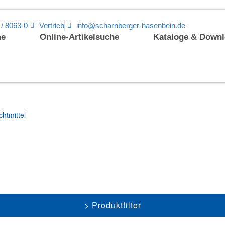
 / 8063-0
Vertrieb
info@scharnberger-hasenbein.de
e
Online-Artikelsuche
Kataloge & Down
htmittel
Produktfilter