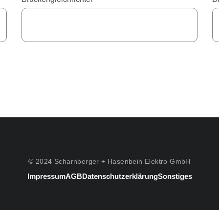
© 2024 Scharnberger + Hasenbein Elektro GmbH
Impressum
AGB
Datenschutzerklärung
Sonstiges