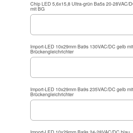
Chip LED 5,6x15,8 Ultra-grün Ba5s 20-28VAC/
mit BG
Import-LED 10x29mm Ba9s 130VAC/DC gelb mi
Brückengleichrichter
Import-LED 10x29mm Ba9s 235VAC/DC gelb mi
Brückengleichrichter
Import-LED 10x29mm Ba9s 24-28VAC/DC blau