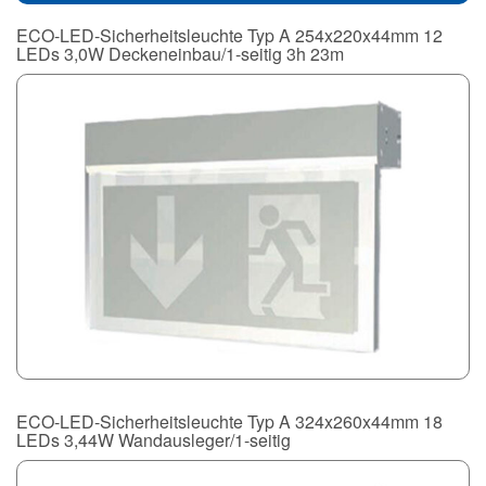
ECO-LED-Sicherheitsleuchte Typ A 254x220x44mm 12
LEDs 3,0W Deckeneinbau/1-seitig 3h 23m
ECO-LED-Sicherheitsleuchte Typ A 324x260x44mm 18
LEDs 3,44W Wandausleger/1-seitig