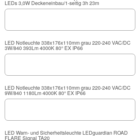
LEDs 3,0W Deckeneinbau/1-seitig 3h 23m
LED Notleuchte 338x176x110mm grau 220-240 VAC/DC
3W/840 393Lm 4000K 80° EX IP66
LED Notleuchte 338x176x110mm grau 220-240 VAC/DC
9W/840 1180Lm 4000K 80° EX IP66
LED Warn- und Sicherheitsleuchte LEDguardian ROAD
FLARE Signal TA20