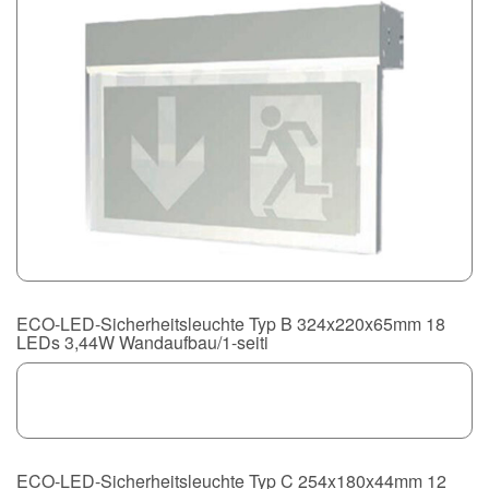
ECO-LED-Sicherheitsleuchte Typ B 324x220x65mm 18
LEDs 3,44W Wandaufbau/1-seiti
ECO-LED-Sicherheitsleuchte Typ C 254x180x44mm 12